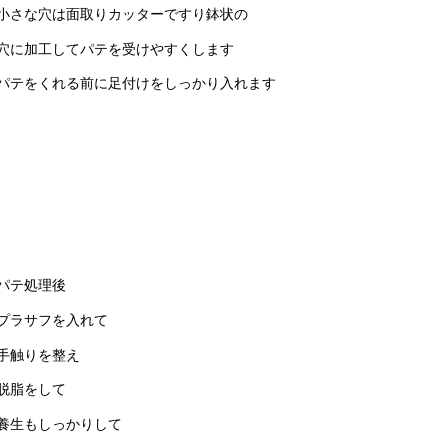
小さな穴は面取りカッターですり鉢状の
穴に加工してパテを受けやすくします
パテをくれる前に足付けをしっかり入れます
パテ処理後
プラサフを入れて
手触りを整え
脱脂をして
養生もしっかりして