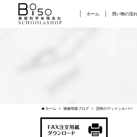
ホーム
買い物の流
ホーム
補修情報ブログ
恐怖のマットシルバー