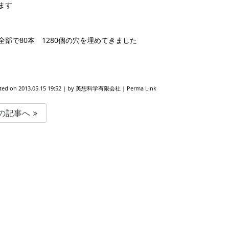
ます
全部で80本 1280個の穴を埋めてきました
ted on
2013.05.15 19:52
|
by
美想科学有限会社
|
Perma Link
の記事へ