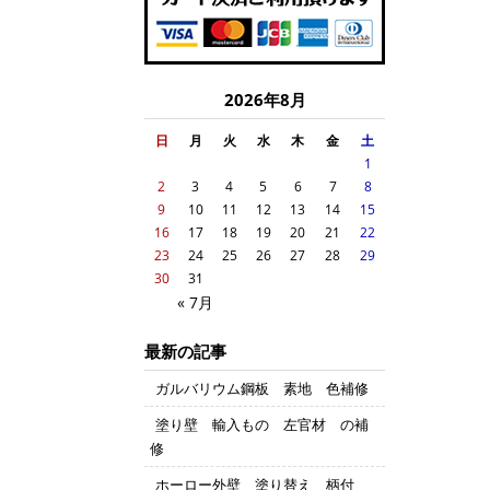
2026年8月
日
月
火
水
木
金
土
1
2
3
4
5
6
7
8
9
10
11
12
13
14
15
16
17
18
19
20
21
22
23
24
25
26
27
28
29
30
31
« 7月
最新の記事
ガルバリウム鋼板 素地 色補修
塗り壁 輸入もの 左官材 の補
修
ホーロー外壁 塗り替え 柄付