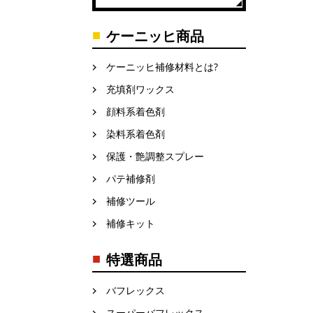
ケーニッヒ商品
ケーニッヒ補修材料とは?
充填剤ワックス
顔料系着色剤
染料系着色剤
保護・艶調整スプレー
パテ補修剤
補修ツール
補修キット
特選商品
バフレックス
スーパーバフレックス