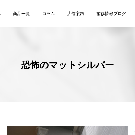
れ
商品一覧
コラム
店舗案内
補修情報ブログ
恐怖のマットシルバー