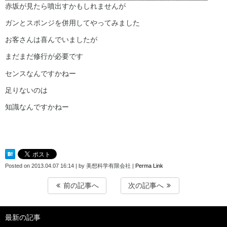
赤坂が見たら噴出すかもしれませんが
ガンとスポンジを併用してやってみました
お客さんは喜んでいましたが
まだまだ修行が必要です
センスなんですかねー
足りないのは
知識なんですかねー
Posted on
2013.04.07 16:14
|
by
美想科学有限会社
|
Perma Link
前の記事へ
次の記事へ
最新の記事