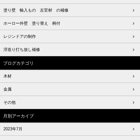
塗り壁 輸入もの 左官材 の補修
ホーロー外壁 塗り替え 柄付
レジンドアの制作
浮造り打ち放し補修
ブログカテゴリ
木材
金属
その他
月別アーカイブ
2023年7月