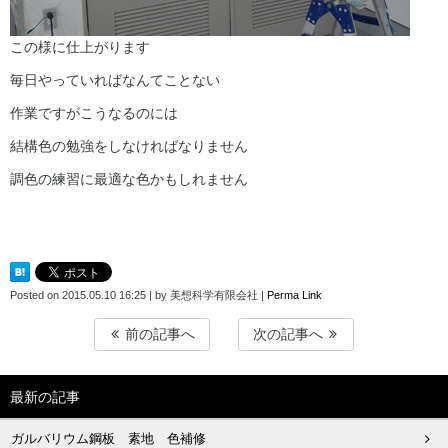
この様に仕上がります
毎日やっていればなんてことない
作業ですがこうなるのには
結構色の勉強をしなければなりません
調色の練習に最適な色かもしれません
Posted on
2015.05.10 16:25
|
by
美想科学有限会社
|
Perma Link
前の記事へ
次の記事へ
最新の記事
ガルバリウム鋼板 素地 色補修