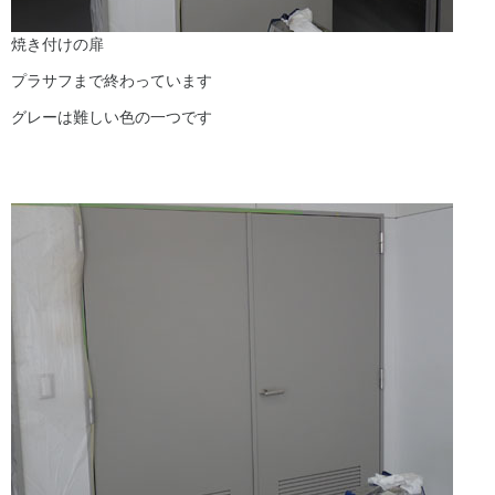
焼き付けの扉
プラサフまで終わっています
グレーは難しい色の一つです