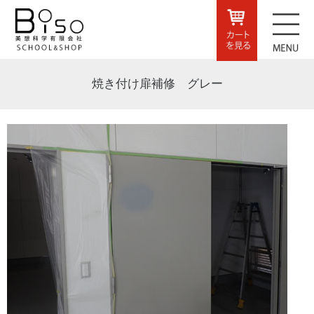
焼き付け扉補修 グレー