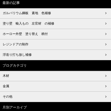
最新の記事
ガルバリウム鋼板 素地 色補修
塗り壁 輸入もの 左官材 の補修
ホーロー外壁 塗り替え 柄付
レジンドアの制作
浮造り打ち放し補修
ブログカテゴリ
木材
金属
その他
月別アーカイブ