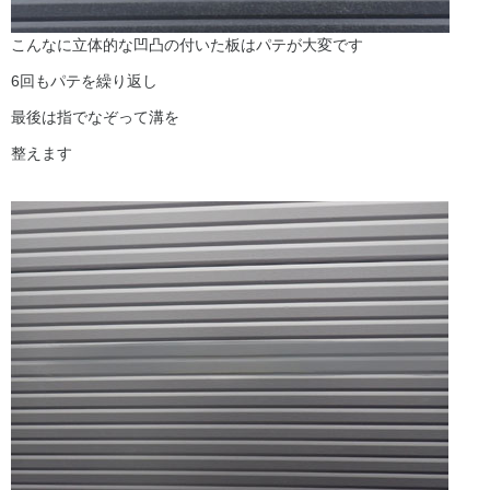
こんなに立体的な凹凸の付いた板はパテが大変です
6回もパテを繰り返し
最後は指でなぞって溝を
整えます