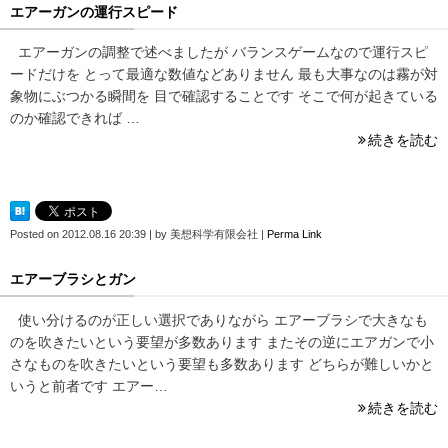
エアーガンの運行スピード
エアーガンの調整で述べましたが バランスゲームなので運行スピ
ードだけを とって最適な数値などありません 最も大事なのは霧が対
象物にぶつかる瞬間を 目で確認することです そこで何が起きている
のか確認できれば …
続きを読む
Posted on
2012.08.16 20:39
|
by
美想科学有限会社
|
Perma Link
エアーブラシとガン
使い分けるのが正しい選択でありながら エアーブラシで大きなも
のを吹きたいという要望が多数あります またその逆にエアガンで小
さなものを吹きたいという要望も多数あります どちらが難しいかと
いうと前者です エアー…
続きを読む