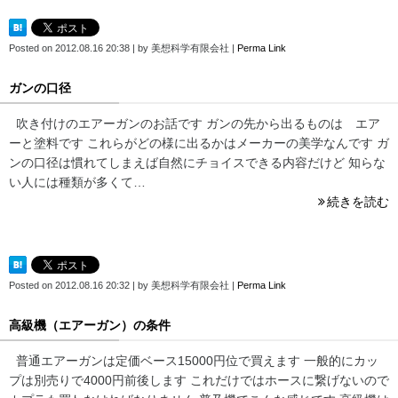
Posted on
2012.08.16 20:38
|
by
美想科学有限会社
|
Perma Link
ガンの口径
吹き付けのエアーガンのお話です ガンの先から出るものは エア
ーと塗料です これらがどの様に出るかはメーカーの美学なんです ガ
ンの口径は慣れてしまえば自然にチョイスできる内容だけど 知らな
い人には種類が多くて…
続きを読む
Posted on
2012.08.16 20:32
|
by
美想科学有限会社
|
Perma Link
高級機（エアーガン）の条件
普通エアーガンは定価ベース15000円位で買えます 一般的にカッ
プは別売りで4000円前後します これだけではホースに繋げないので