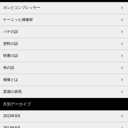
ガンとコンプレッサー
ケーニッヒ補修材
パテの話
塗料の話
研磨の話
色の話
補修とは
質感の表現
月別アーカイブ
2013年9月