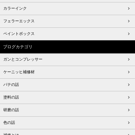
カラーインク
フェラーエックス
ペイントボックス
ブログカテゴリ
ガンとコンプレッサー
ケーニッヒ補修材
パテの話
塗料の話
研磨の話
色の話