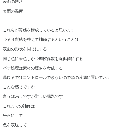
表面の硬さ
表面の温度
これらが質感を構成していると思います
つまり質感を整えて補修するということは
表面の形状を同じにする
同じ色に着色しかつ摩擦係数を近似値にする
パテ処理は素材の硬さを考慮する
温度まではコントロールできないので頭の片隅に置いておく
こんな感じですか
言うは易しですが難しい課題です
これまでの補修は
平らにして
色を表現して