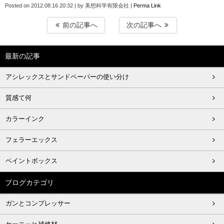
Posted on
2012.08.16 20:32
|
by
美想科学有限会社
|
Perma Link
前の記事へ
次の記事へ
最新の記事
アシレックスとサンドペーパーの使い分け
質感て何
カラーインク
フェラーエックス
ペイントボックス
ブログカテゴリ
ガンとコンプレッサー