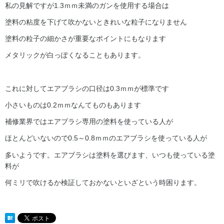
私の見解ですが1.3ｍｍ未満のガンを使用する場合は
塗料の粘度を下げて吹かないときれいな粒子になりません
塗料の粒子の細かさが重要なポイントにもなります
メタリックが白っぽくなることもあります。
これに対してエアブラシの口径は0.3ｍｍが標準です
小さいものは0.2ｍｍなんてものもあります
補修業界ではエアブラシ専用の塗料を使っている人が
ほとんどいないので0.5～0.8ｍｍのエアブラシを使っている人が
多いようです。エアブラシは塗料を選びます、いつも使っている塗
料が
何ミリで吹けるか検証しておかないといざという時困ります。