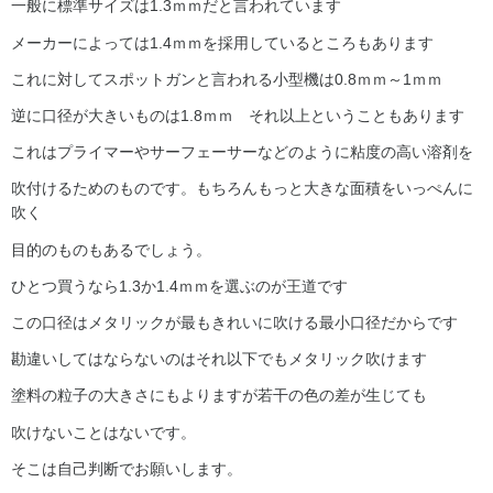
一般に標準サイズは1.3ｍｍだと言われています
メーカーによっては1.4ｍｍを採用しているところもあります
これに対してスポットガンと言われる小型機は0.8ｍｍ～1ｍｍ
逆に口径が大きいものは1.8ｍｍ それ以上ということもあります
これはプライマーやサーフェーサーなどのように粘度の高い溶剤を
吹付けるためのものです。もちろんもっと大きな面積をいっぺんに
吹く
目的のものもあるでしょう。
ひとつ買うなら1.3か1.4ｍｍを選ぶのが王道です
この口径はメタリックが最もきれいに吹ける最小口径だからです
勘違いしてはならないのはそれ以下でもメタリック吹けます
塗料の粒子の大きさにもよりますが若干の色の差が生じても
吹けないことはないです。
そこは自己判断でお願いします。