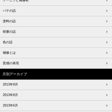
ケーニッヒ補修材
パテの話
塗料の話
研磨の話
色の話
補修とは
質感の表現
月別アーカイブ
2013年9月
2013年8月
2013年6月