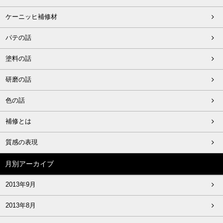
ケーニッヒ補修材
パテの話
塗料の話
研磨の話
色の話
補修とは
質感の表現
月別アーカイブ
2013年9月
2013年8月