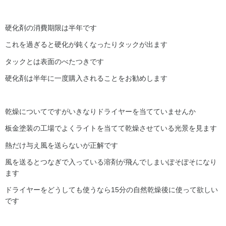
硬化剤の消費期限は半年です
これを過ぎると硬化が鈍くなったりタックが出ます
タックとは表面のべたつきです
硬化剤は半年に一度購入されることをお勧めします
乾燥についてですがいきなりドライヤーを当てていませんか
板金塗装の工場でよくライトを当てて乾燥させている光景を見ます
熱だけ与え風を送らないが正解です
風を送るとつなぎで入っている溶剤が飛んでしまいぽそぽそになり
ます
ドライヤーをどうしても使うなら15分の自然乾燥後に使って欲しい
です