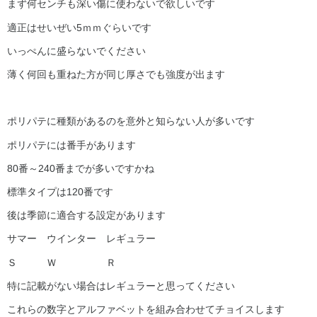
まず何センチも深い傷に使わないで欲しいです
適正はせいぜい5ｍｍぐらいです
いっぺんに盛らないでください
薄く何回も重ねた方が同じ厚さでも強度が出ます
ポリパテに種類があるのを意外と知らない人が多いです
ポリパテには番手があります
80番～240番までが多いですかね
標準タイプは120番です
後は季節に適合する設定があります
サマー ウインター レギュラー
Ｓ Ｗ Ｒ
特に記載がない場合はレギュラーと思ってください
これらの数字とアルファベットを組み合わせてチョイスします