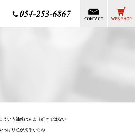
こういう補修はあまり好きではない
やっぱり色が濁るからね