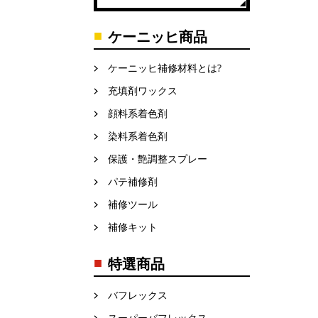
ケーニッヒ商品
ケーニッヒ補修材料とは?
充填剤ワックス
顔料系着色剤
染料系着色剤
保護・艶調整スプレー
パテ補修剤
補修ツール
補修キット
特選商品
バフレックス
スーパーバフレックス