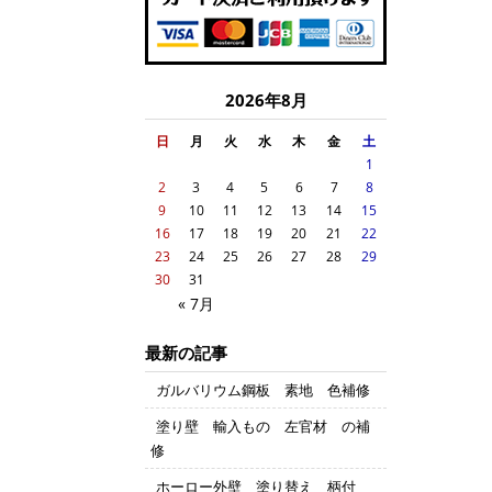
2026年8月
日
月
火
水
木
金
土
1
2
3
4
5
6
7
8
9
10
11
12
13
14
15
16
17
18
19
20
21
22
23
24
25
26
27
28
29
30
31
« 7月
最新の記事
ガルバリウム鋼板 素地 色補修
塗り壁 輸入もの 左官材 の補
修
ホーロー外壁 塗り替え 柄付