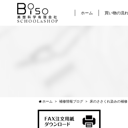
ホーム
買い物の流
ホーム
補修情報ブログ
床のささくれ染みの補修