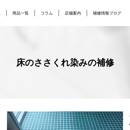
れ
商品一覧
コラム
店舗案内
補修情報ブログ
床のささくれ染みの補修