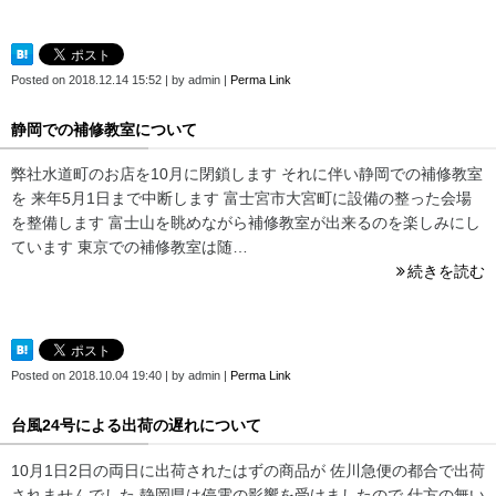
Posted on
2018.12.14 15:52
|
by
admin
|
Perma Link
静岡での補修教室について
弊社水道町のお店を10月に閉鎖します それに伴い静岡での補修教室
を 来年5月1日まで中断します 富士宮市大宮町に設備の整った会場
を整備します 富士山を眺めながら補修教室が出来るのを楽しみにし
ています 東京での補修教室は随…
続きを読む
Posted on
2018.10.04 19:40
|
by
admin
|
Perma Link
台風24号による出荷の遅れについて
10月1日2日の両日に出荷されたはずの商品が 佐川急便の都合で出荷
されませんでした 静岡県は停電の影響を受けましたので 仕方の無い