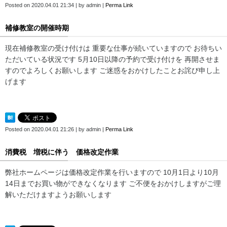
Posted on
2020.04.01 21:34
|
by
admin
|
Perma Link
補修教室の開催時期
現在補修教室の受け付けは 重要な仕事が続いていますので お待ちい
ただいている状況です 5月10日以降の予約で受け付けを 再開させま
すのでよろしくお願いします ご迷惑をおかけしたことお詫び申し上
げます
Posted on
2020.04.01 21:26
|
by
admin
|
Perma Link
消費税 増税に伴う 価格改定作業
弊社ホームページは価格改定作業を行いますので 10月1日より10月
14日までお買い物ができなくなります ご不便をおかけしますがご理
解いただけますようお願いします