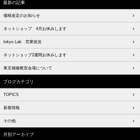
最新の記事
価格改定のお知らせ
ネットショップ 4月お休みします
tokyo Lab 営業状況
ネットショップ2週間お休みします
東京補修教室会場について
ブログカテゴリ
TOPICS
新着情報
その他
月別アーカイブ