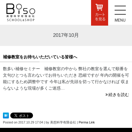
2017年10月
補修教室をお待ちいただいている皆様へ
数多い補修セミナー 補修教室の中から 弊社の教室を選んで順番を
文句ひとつも言わないでお待ちいただき 恐縮ですが 年内の開催を可
能にするため調整中です 今年は私が先頭を切って行かなければ 収ま
らないような現場が多くご迷惑…
続きを読む
Posted on
2017.10.29 17:04
|
by
美想科学有限会社
|
Perma Link