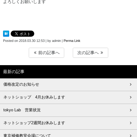
よろしくお願いします
Posted on
2018.03.30 12:53
|
by
admin
|
Perma Link
前の記事へ
次の記事へ
最新の記事
価格改定のお知らせ
ネットショップ 4月お休みします
tokyo Lab 営業状況
ネットショップ2週間お休みします
東京補修教室会場について