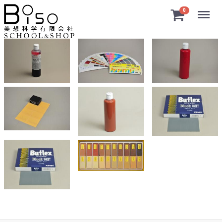
Menu
0