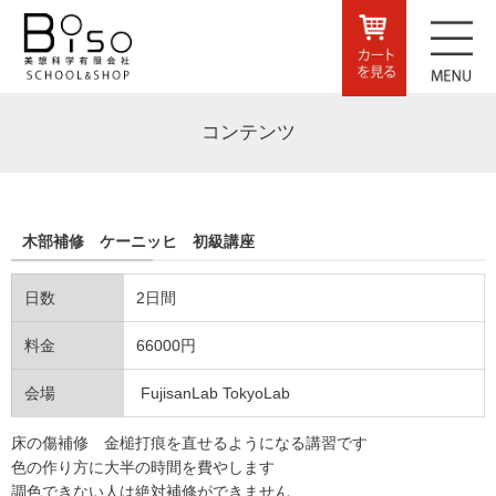
コンテンツ
木部補修 ケーニッヒ 初級講座
日数
2日間
料金
66000円
会場
FujisanLab TokyoLab
床の傷補修 金槌打痕を直せるようになる講習です
色の作り方に大半の時間を費やします
調色できない人は絶対補修ができません